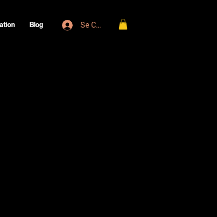
Se Connecter
ation
Blog