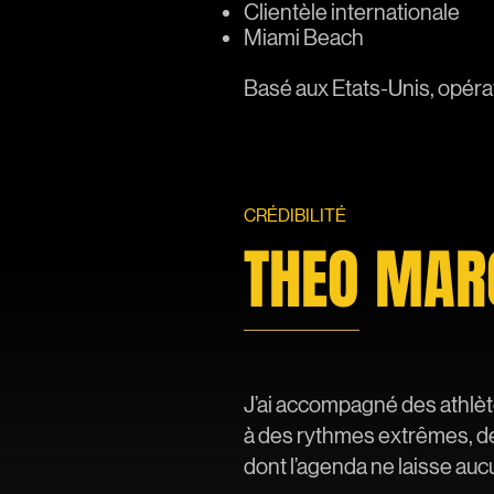
Clientèle internationale
Miami Beach
Basé aux Etats-Unis, opérat
CR
ÉDIBILITÉ
THE
O MAR
J’ai accompagné des athlè
à des rythmes extrêmes, de
dont l’agenda ne laisse aucu