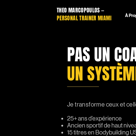
THEO MARCOPOULOS —
À Pro
PERSONAL TRAINER MIAMI
PAS UN CO
UN SYSTÈM
Je transforme ceux et celle
25+ ans d’expérience
Ancien sportif de haut nive
15 titres en Bodybuilding 