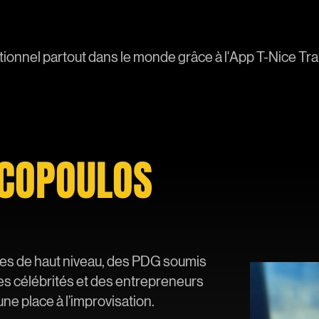
ionnel partout dans le monde grâce à l'App T-Nice Tra
COPOULOS
tes de haut niveau, des PDG soumis
s célébrités et des entrepreneurs
ne place à l’improvisation.