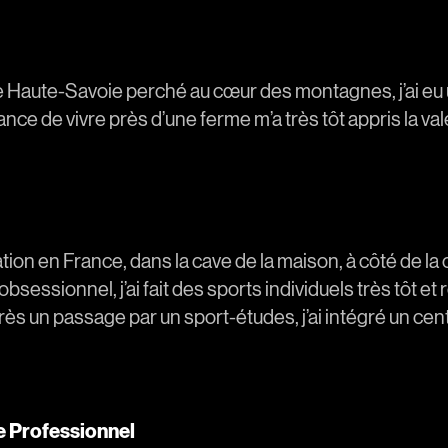
 de Haute-Savoie perché au cœur des montagnes, j’ai e
nce de vivre près d’une ferme m’a très tôt appris la val
on en France, dans la cave de la maison, à côté de la c
obsessionnel, j’ai fait des sports individuels très tôt e
près un passage par un sport-études, j’ai intégré un ce
e Professionnel