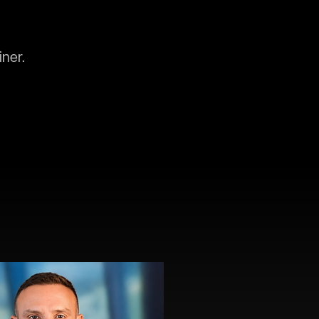
iner.