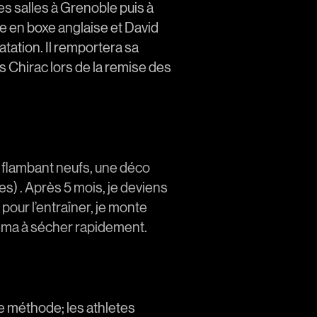
s salles à Grenoble puis à
e en boxe anglaise et David
tation. Il remportera sa
s Chirac lors de la remise des
flambant neufs, une déco
s) . Après 5 mois, je deviens
pour l’entraîner, je monte
ema à sécher rapidement.
 méthode; les athletes