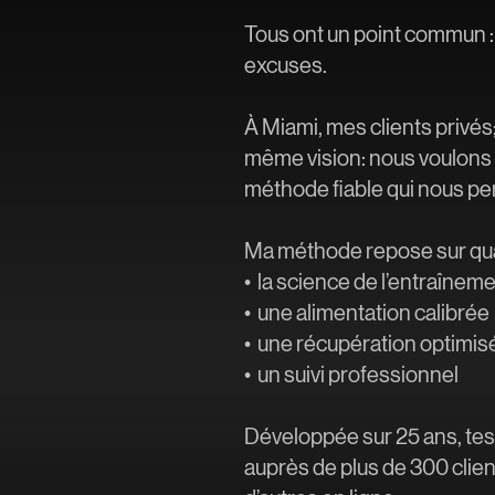
Tous ont un point commun : 
excuses.
À Miami, mes clients privés
même vision: nous voulons 
méthode fiable qui nous pe
Ma méthode repose sur quat
• la science de l’entraînem
• une alimentation calibrée
• une récupération optimis
• un suivi professionnel
Développée sur 25 ans, te
auprès de plus de 300 client