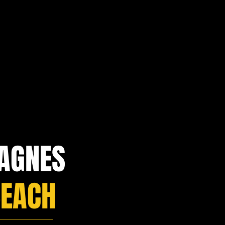
AGNES
BEACH