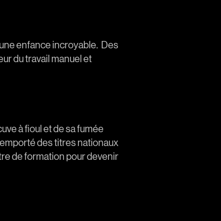
u une enfance incroyable. Des
eur du travail manuel et
uve à fioul et de sa fumée
t remporté des titres nationaux
ntre de formation pour devenir