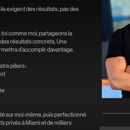
ils exigent des résultats, pas des
; toi comme moi; partageons la
des résultats concrets. Une
rmettra d’accomplir davantage.
re piliers :
ent
ée
sté sur moi-même, puis perfectionné
s privés à Miami et de milliers