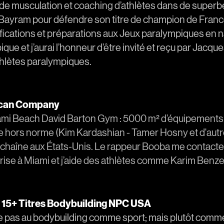
 de musculation et coaching d’athlètes dans de superbe
 Bayram pour défendre son titre de champion de Franc
ications et préparations aux Jeux paralympiques en na
e et j’aurai l’honneur d’être invité et reçu par Jacque
hlètes paralympiques.
ican Company
ami Beach David Barton Gym : 5000 m² d’équipements 
le hors norme (Kim Kardashian - Tamer Hosny et d'autre
a chaîne aux États-Unis. Le rappeur Booba me contacte 
rise à Miami et j’aide des athlètes comme Karim Benz
 15+ Titres Bodybuilding NPC USA
e pas au bodybuilding comme sport; mais plutôt comme