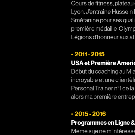
Cours de fitness, plateau
Lyon. J’entraîne Hussein
Smétanine pour ses qualif
première médaille Olympiqu
Légions d’honneur aux at
2011 - 2015
•
USA et Première Amer
Début du coaching au Mi
incroyable et une clientè
Personal Trainer n°1 de l
alors ma première entrep
2015 - 2016
•
Programmes en Ligne &
Même si je ne m’intéress