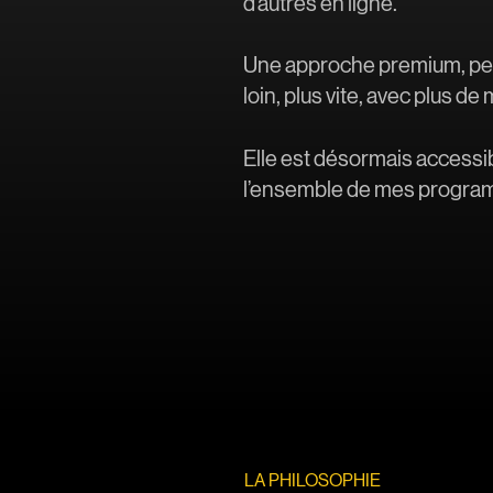
d’autres en ligne.
Une approche premium, pens
loin, plus vite, avec plus de 
Elle est désormais accessi
l’ensemble de mes progra
LA PHILOSOPHIE